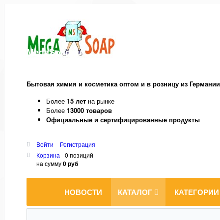
MegaSoap.ru
Бытовая химия и косметика оптом и в розницу из Германии
Более
15 лет
на рынке
Более
13000 товаров
Официальные и сертифицированные продукты
Войти
Регистрация
Корзина
0 позиций
на сумму
0 руб
НОВОСТИ
КАТАЛОГ
КАТЕГОРИИ