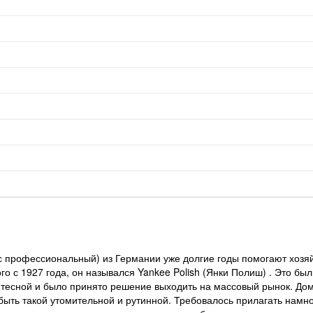
с профессиональный) из Германии уже долгие годы помогают хозя
этого с 1927 года, он назывался Yankee Polish (Янки Полиш) . Это 
тесной и было принято решение выходить на массовый рынок. Домо
ыть такой утомительной и рутинной. Требовалось прилагать намног