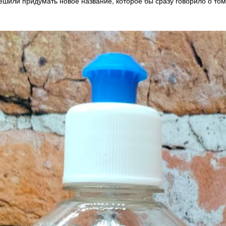
решили придумать новое название, которое бы сразу говорило о то