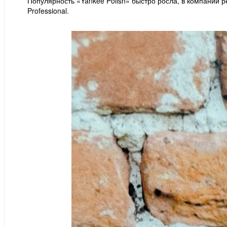
Популярность «Yankee Polish» быстро росла, в компании 
Professional.