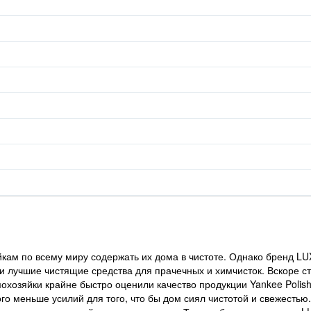
йкам по всему миру содержать их дома в чистоте. Однако бренд L
были лучшие чистящие средства для прачечных и химчисток. Вскоре с
хозяйки крайне быстро оценили качество продукции Yankee Polish
о меньше усилий для того, что бы дом сиял чистотой и свежестью.