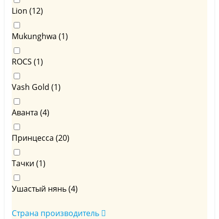
Lion (
12
)
Mukunghwa (
1
)
ROCS (
1
)
Vash Gold (
1
)
Аванта (
4
)
Принцесса (
20
)
Тачки (
1
)
Ушастый нянь (
4
)
Страна производитель