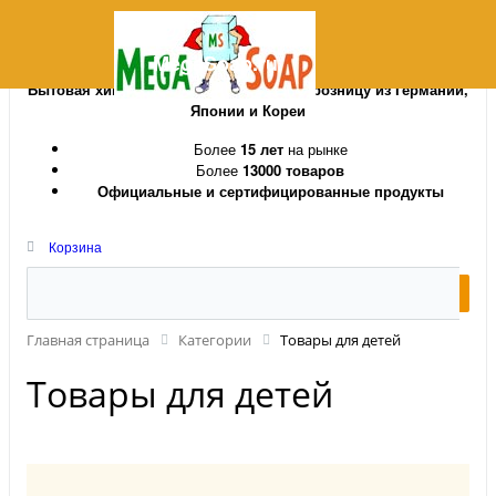
MegaSoap.ru
Бытовая химия и косметика оптом и в розницу из Германии,
Японии и Кореи
Более
15 лет
на рынке
Более
13000 товаров
Официальные и сертифицированные продукты
Корзина
Главная страница
Категории
Товары для детей
Товары для детей