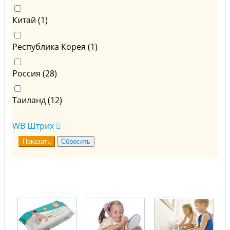
Китай (
1
)
Республика Корея (
1
)
Россия (
28
)
Таиланд (
12
)
WB Штрих