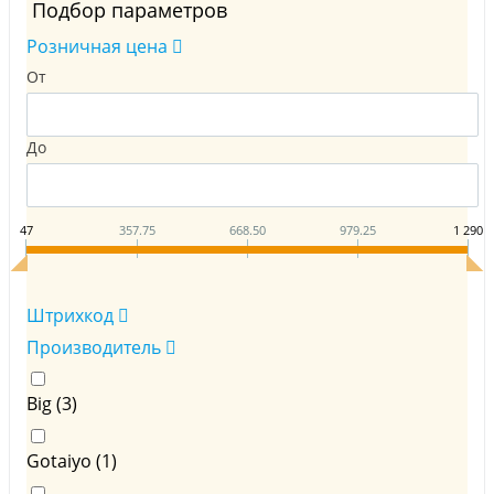
Подбор параметров
Розничная цена
От
До
47
357.75
668.50
979.25
1 290
Штрихкод
Производитель
Big (
3
)
Gotaiyo (
1
)