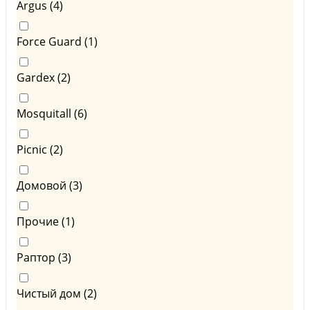
Argus (
4
)
Force Guard (
1
)
Gardex (
2
)
Mosquitall (
6
)
Picnic (
2
)
Домовой (
3
)
Прочие (
1
)
Раптор (
3
)
Чистый дом (
2
)