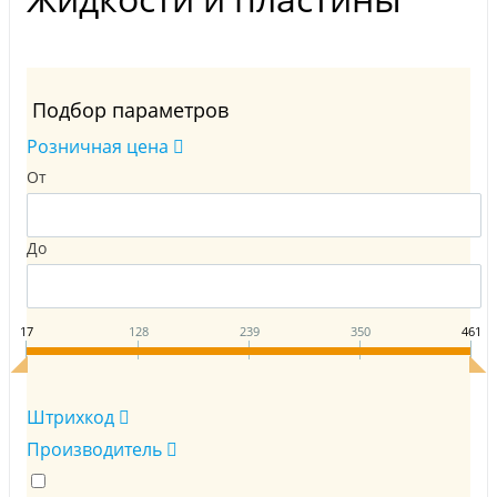
Подбор параметров
Розничная цена
От
До
17
128
239
350
461
Штрихкод
Производитель