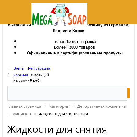
MegaSoap.ru
Бытовая химия и косметика оптом и в розницу из Германии,
Японии и Кореи
Более
15 лет
на рынке
Более
13000 товаров
Официальные и сертифицированные продукты
Войти
Регистрация
Корзина
0 позиций
на сумму
0 руб
Главная страница
Категории
Декоративная косметика
Маникюр
Жидкости для снятия лака
Жидкости для снятия