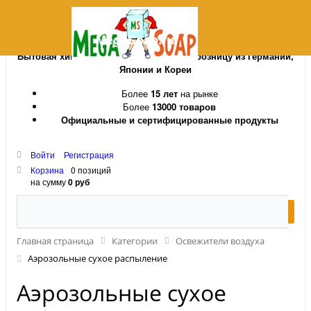
MegaSoap.ru
Бытовая химия и косметика оптом и в розницу из Германии,
Японии и Кореи
Более
15 лет
на рынке
Более
13000 товаров
Официальные и сертифицированные продукты
Войти
Регистрация
Корзина
0 позиций
на сумму
0 руб
Главная страница
Категории
Освежители воздуха
Аэрозольные сухое распыление
Аэрозольные сухое