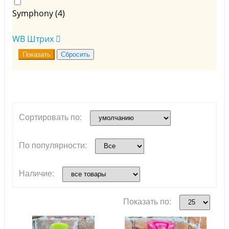
Symphony (
4
)
WB Штрих
Сортировать по:
По популярности:
Наличие:
Показать по: