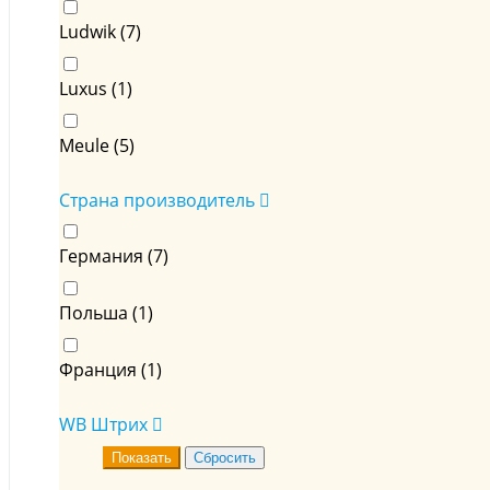
Ludwik (
7
)
Luxus (
1
)
Meule (
5
)
Страна производитель
Германия (
7
)
Польша (
1
)
Франция (
1
)
WB Штрих