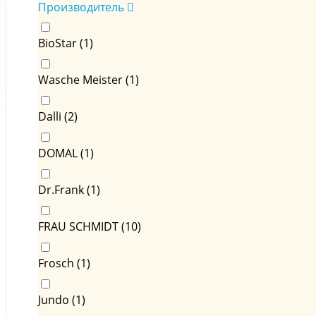
Производитель
BioStar (
1
)
Wasche Meister (
1
)
Dalli (
2
)
DOMAL (
1
)
Dr.Frank (
1
)
FRAU SCHMIDT (
10
)
Frosch (
1
)
Jundo (
1
)