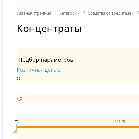
Главная страница
Категории
Средства от вредителей
Концентраты
Подбор параметров
Розничная цена
От
До
72
128.25