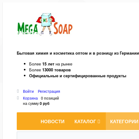
MegaSoap.ru
Бытовая химия и косметика оптом и в розницу из Германии
Более
15 лет
на рынке
Более
13000 товаров
Официальные и сертифицированные продукты
Войти
Регистрация
Корзина
0 позиций
на сумму
0 руб
НОВОСТИ
КАТАЛОГ
КАТЕГОРИИ