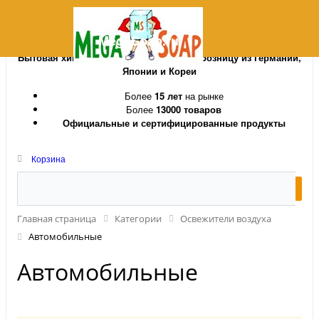
MegaSoap.ru
Бытовая химия и косметика оптом и в розницу из Германии,
Японии и Кореи
Более
15 лет
на рынке
Более
13000 товаров
Официальные и сертифицированные продукты
Корзина
Главная страница
Категории
Освежители воздуха
Автомобильные
Автомобильные