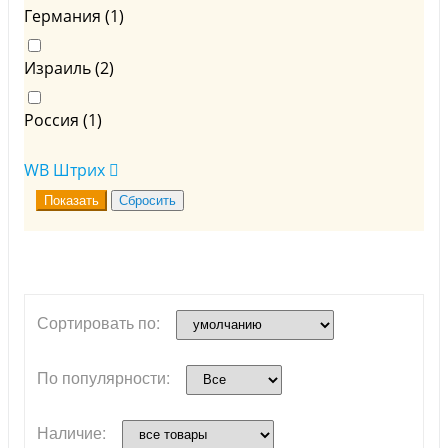
Германия (
1
)
Израиль (
2
)
Россия (
1
)
WB Штрих
Сортировать по:
По популярности:
Наличие: