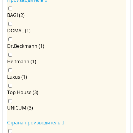
Производитель
BAGI (
2
)
DOMAL (
1
)
Dr.Beckmann (
1
)
Heitmann (
1
)
Luxus (
1
)
Top House (
3
)
UNiCUM (
3
)
Страна производитель