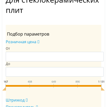
плит
Подбор параметров
Розничная цена
От
До
167
408
649
890
1 131
Штрихкод