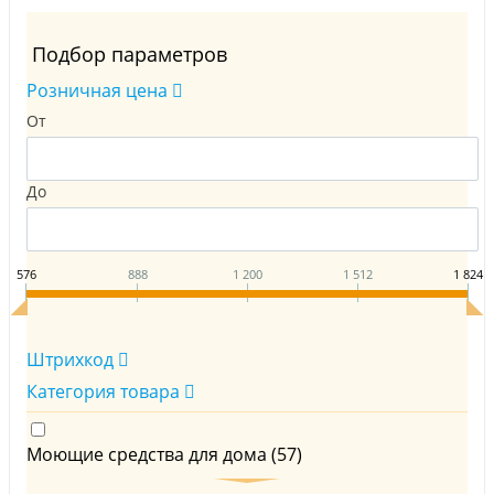
Подбор параметров
Розничная цена
От
До
576
888
1 200
1 512
1 824
Штрихкод
Категория товара
Моющие средства для дома (
57
)