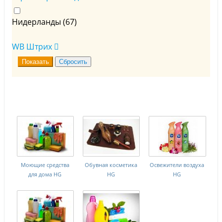
Пятновыводители и отбеливатели (
5
)
Нидерланды (
67
)
WB Штрих
Моющие средства
Обувная косметика
Освежители воздуха
для дома HG
HG
HG