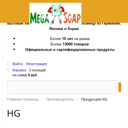
MegaSoap.ru
Бытовая химия и косметика оптом и в розницу из Германии,
Японии и Кореи
Более
15 лет
на рынке
Более
13000 товаров
Официальные и сертифицированные продукты
Войти
Регистрация
Корзина
0 позиций
на сумму
0 руб
Главная страница
Производители
Продукция HG
HG