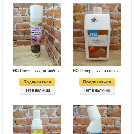
H
G Полироль для мебели 300 мл аэрозоль
H
G Полироль для паркета 1 л
Подписаться
Подписаться
Нет в наличии
Нет в наличии