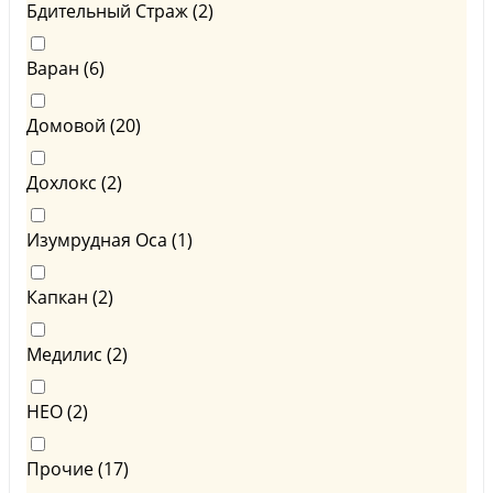
Бдительный Страж (
2
)
Варан (
6
)
Домовой (
20
)
Дохлокс (
2
)
Изумрудная Оса (
1
)
Капкан (
2
)
Медилис (
2
)
НЕО (
2
)
Прочие (
17
)