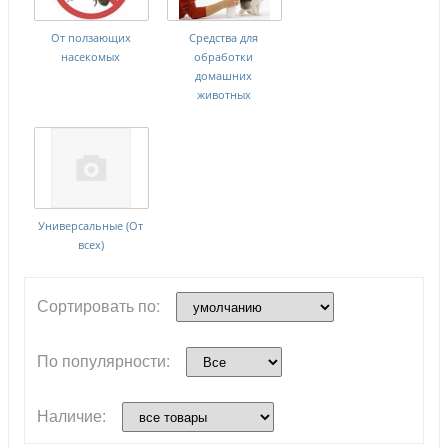
От ползающих
Средства для
насекомых
обработки
домашних
животных
Универсальные (От
всех)
Сортировать по:
По популярности:
Наличие: