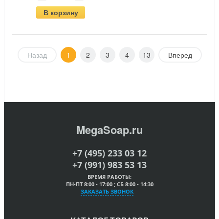
В корзину
Назад
1
2
3
4
13
Вперед
MegaSoap.ru
+7 (495) 233 03 12
+7 (991) 983 53 13
ВРЕМЯ РАБОТЫ:
ПН-ПТ 8:00 - 17:00 ; СБ 8:00 - 14:30
ЗАКАЗАТЬ ЗВОНОК