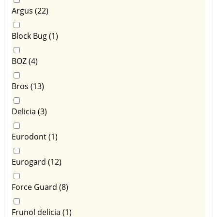
Argus (
22
)
Block Bug (
1
)
BOZ (
4
)
Bros (
13
)
Delicia (
3
)
Eurodont (
1
)
Eurogard (
12
)
Force Guard (
8
)
Frunol delicia (
1
)