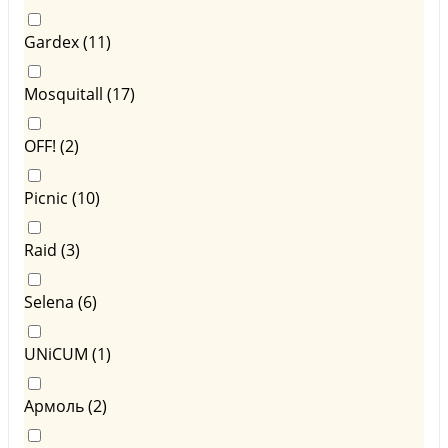
Gardex (
11
)
Mosquitall (
17
)
OFF! (
2
)
Picnic (
10
)
Raid (
3
)
Selena (
6
)
UNiCUM (
1
)
Армоль (
2
)