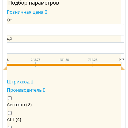
Подбор параметров
Розничная цена
От
До
16
248.75
481.50
714.25
947
Штрихкод
Производитель
Aeroxon (
2
)
ALT (
4
)