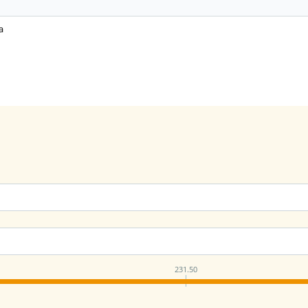
а
231.50