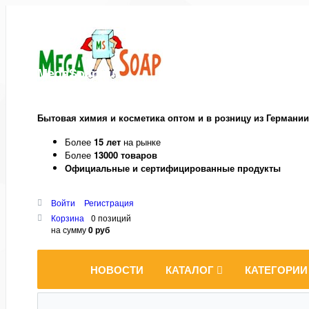
MegaSoap.ru
Бытовая химия и косметика оптом и в розницу из Германии
Более
15 лет
на рынке
Более
13000 товаров
Официальные и сертифицированные продукты
Войти
Регистрация
Корзина
0 позиций
на сумму
0 руб
НОВОСТИ
КАТАЛОГ
КАТЕГОРИИ