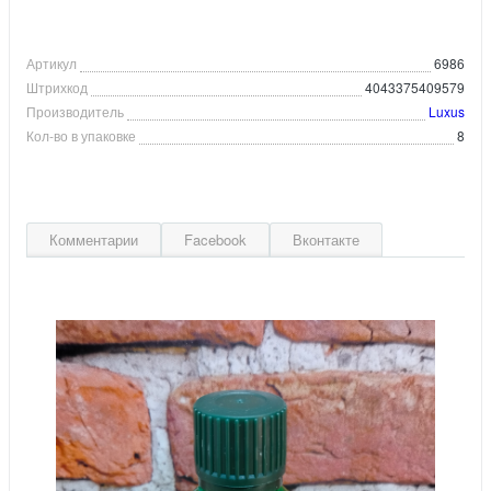
Артикул
6986
Штрихкод
4043375409579
Производитель
Luxus
Кол-во в упаковке
8
Комментарии
Facebook
Вконтакте