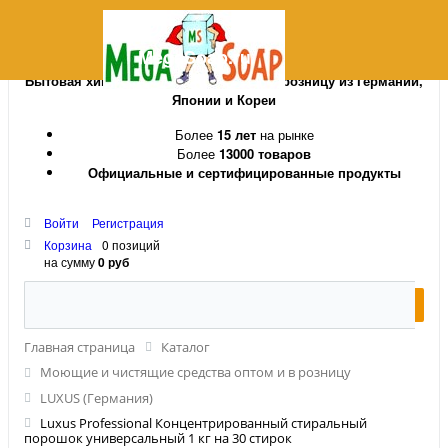
MegaSoap.ru
Бытовая химия и косметика оптом и в розницу из Германии,
Японии и Кореи
Более
15 лет
на рынке
Более
13000 товаров
Официальные и сертифицированные продукты
Войти
Регистрация
Корзина
0 позиций
на сумму
0 руб
Главная страница
Каталог
Моющие и чистящие средства оптом и в розницу
LUXUS (Германия)
Luxus Professional Концентрированный стиральный
порошок универсальный 1 кг на 30 стирок