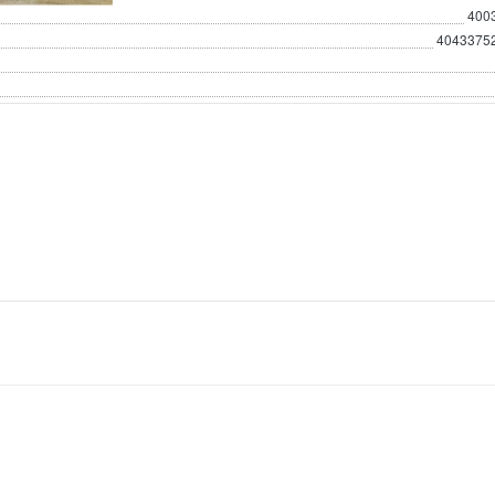
400
4043375