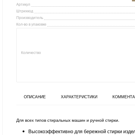
Артикул
Штрихкод
Производитель
Кол-во в упаковке
Количество
ОПИСАНИЕ
ХАРАКТЕРИСТИКИ
КОММЕНТА
Для всех типов стиральных машин и ручной стирки.
Высокоэффективно для бережной стирки издели