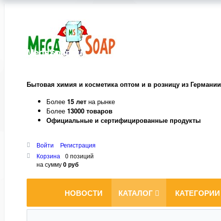
MegaSoap.ru
Бытовая химия и косметика оптом и в розницу из Германии
Более
15 лет
на рынке
Более
13000 товаров
Официальные и сертифицированные продукты
Войти
Регистрация
Корзина
0 позиций
на сумму
0 руб
НОВОСТИ
КАТАЛОГ
КАТЕГОРИИ