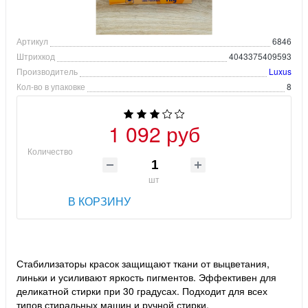
Артикул
6846
Штрихкод
4043375409593
Производитель
Luxus
Кол-во в упаковке
8
1 092 руб
Количество
шт
В КОРЗИНУ
Стабилизаторы красок защищают ткани от выцветания,
линьки и усиливают яркость пигментов. Эффективен для
деликатной стирки при 30 градусах. Подходит для всех
типов стиральных машин и ручной стирки.