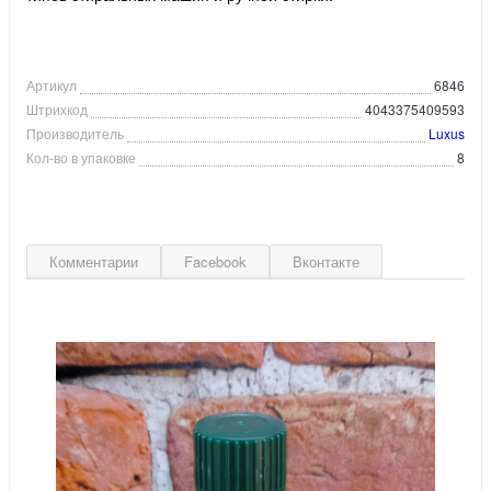
Артикул
6846
Штрихкод
4043375409593
Производитель
Luxus
Кол-во в упаковке
8
Комментарии
Facebook
Вконтакте