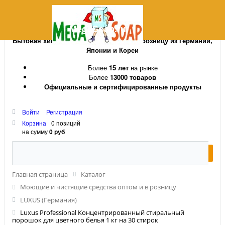
MegaSoap.ru
Бытовая химия и косметика оптом и в розницу из Германии,
Японии и Кореи
Более
15 лет
на рынке
Более
13000 товаров
Официальные и сертифицированные продукты
Войти
Регистрация
Корзина
0 позиций
на сумму
0 руб
Главная страница
Каталог
Моющие и чистящие средства оптом и в розницу
LUXUS (Германия)
Luxus Professional Концентрированный стиральный
порошок для цветного белья 1 кг на 30 стирок