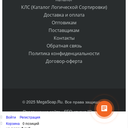
КЛС (Каталог Логической Сортировки)
Доставка и оплата
Оптовикам
Поставщикам
Контакты
Обратная связь
Политика конфиденциальности
Договор-оферта
© 2025 MegaSoap.Ru. Все права защищены
Продвижение сайта
- SEO-студия "Практик"
Войти
Регистрация
Наверх
Корзина
0 позиций