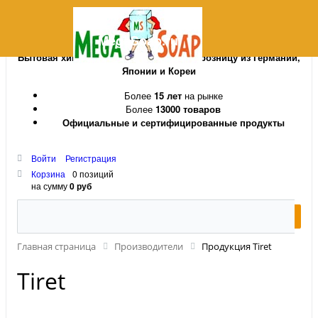
MegaSoap.ru
Бытовая химия и косметика оптом и в розницу из Германии,
Японии и Кореи
Более
15 лет
на рынке
Более
13000 товаров
Официальные и сертифицированные продукты
Войти
Регистрация
Корзина
0 позиций
на сумму
0 руб
Главная страница
Производители
Продукция Tiret
Tiret