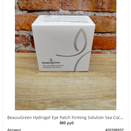
BeauuGreen Hydrogel Eye Patch Firming Solution Sea Cocumber & Black Гидрогелевые патчи для кожи вокруг глаз с экстрактом черного морского огурца 60 шт 90 гр
860 руб
Артикул
400398932