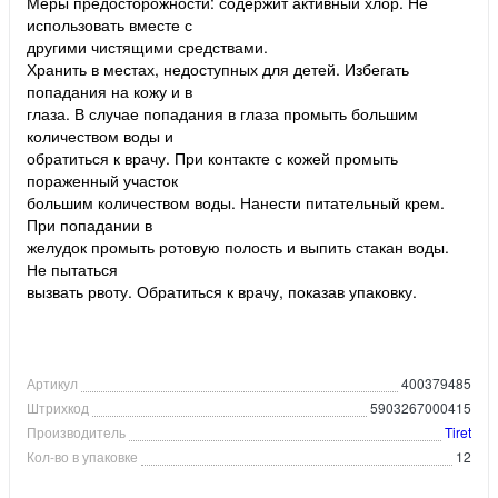
Меры предосторожности: содержит активный хлор. Не
использовать вместе с
другими чистящими средствами.
Хранить в местах, недоступных для детей. Избегать
попадания на кожу и в
глаза. В случае попадания в глаза промыть большим
количеством воды и
обратиться к врачу. При контакте с кожей промыть
пораженный участок
большим количеством воды. Нанести питательный крем.
При попадании в
желудок промыть ротовую полость и выпить стакан воды.
Не пытаться
вызвать рвоту. Обратиться к врачу, показав упаковку.
Артикул
400379485
Штрихкод
5903267000415
Производитель
Tiret
Кол-во в упаковке
12