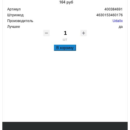
164 руб
Артикул
400384691
Штрихкод
4630153460176
Производитель
Udalix
Лучшее
да
шт
В корзину