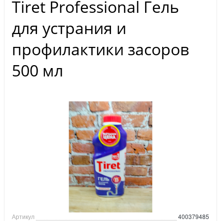
Tiret Professional Гель
для устрания и
профилактики засоров
500 мл
Артикул
400379485