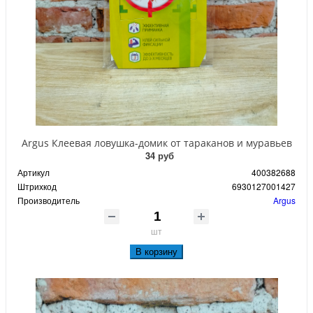
Argus Клеевая ловушка-домик от тараканов и муравьев
34 руб
Артикул
400382688
Штрихкод
6930127001427
Производитель
Argus
шт
В корзину