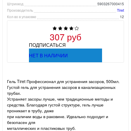
Штрихкод
5903267000415
Производитель
Tiret
Кол-во в упаковке
12
307 руб
ПОДПИСАТЬСЯ
НЕТ В НАЛИЧИИ
Гель Tiret Профессионал для устранения засоров, 500мл.
Густой гель для устранения засоров в канализационных
трубах.
Устраняет засоры лучше, чем традиционные методы и
средства. Благодаря густой структуре, гель лучше
проникает в трубу, даже
при наличии воды в раковине. Идеально подходит и
безопасен для
металлических и пластиковых труб.