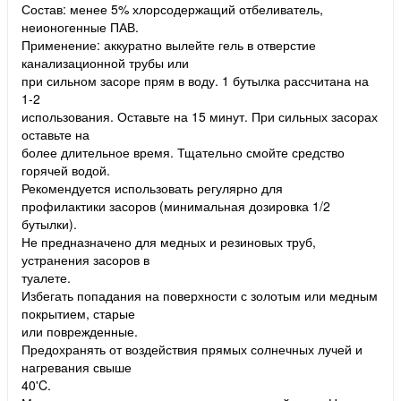
Состав: менее 5% хлорсодержащий отбеливатель,
неионогенные ПАВ.
Применение: аккуратно вылейте гель в отверстие
канализационной трубы или
при сильном засоре прям в воду. 1 бутылка рассчитана на
1-2
использования. Оставьте на 15 минут. При сильных засорах
оставьте на
более длительное время. Тщательно смойте средство
горячей водой.
Рекомендуется использовать регулярно для
профилактики засоров (минимальная дозировка 1/2
бутылки).
Не предназначено для медных и резиновых труб,
устранения засоров в
туалете.
Избегать попадания на поверхности с золотым или медным
покрытием, старые
или поврежденные.
Предохранять от воздействия прямых солнечных лучей и
нагревания свыше
40'C.