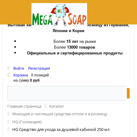
MegaSoap.ru
Бытовая химия и косметика оптом и в розницу из Германии,
Японии и Кореи
Более
15 лет
на рынке
Более
13000 товаров
Официальные и сертифицированные продукты
Войти
Регистрация
Корзина
0 позиций
на сумму
0 руб
Главная страница
Каталог
Моющие и чистящие средства оптом и в розницу
HG (Голландия)
HG Средство для ухода за душевой кабиной 250 мл