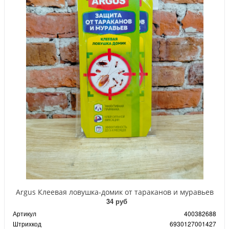
Argus Клеевая ловушка-домик от тараканов и муравьев
34 руб
Артикул
400382688
Штрихкод
6930127001427