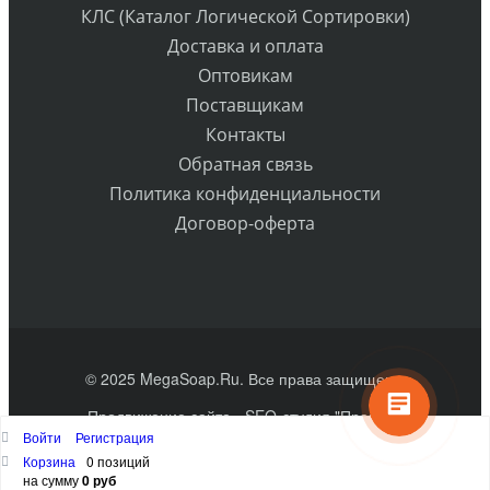
КЛС (Каталог Логической Сортировки)
Доставка и оплата
Оптовикам
Поставщикам
Контакты
Обратная связь
Политика конфиденциальности
Договор-оферта
© 2025 MegaSoap.Ru. Все права защищены
Продвижение сайта
- SEO-студия "Практик"
Войти
Регистрация
Наверх
Корзина
0 позиций
на сумму
0 руб