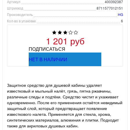
Артикул
400392387
Штрихкод
8711577012151
Производитель
HG
Кол-во в упаковке
6
1 201 руб
ПОДПИСАТЬСЯ
НЕТ В НАЛИЧИИ
Защитное средство для душевой кабины удаляет
известковый и мыльный налёт, грязь, пятна ржавчины,
различные следы и подтёки. Средство чистит и ухаживает
одновременно. После его применения остаётся невидимый
защитный слой, который предотвращает появление
известкового налета. Применяется для стекла, хрома,
синтетических материалов, алюминия и плитки. Подходит
также для акриловых душевых кабин.