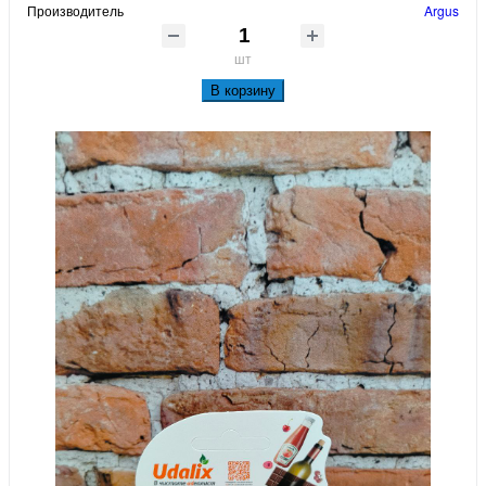
Производитель
Argus
шт
В корзину