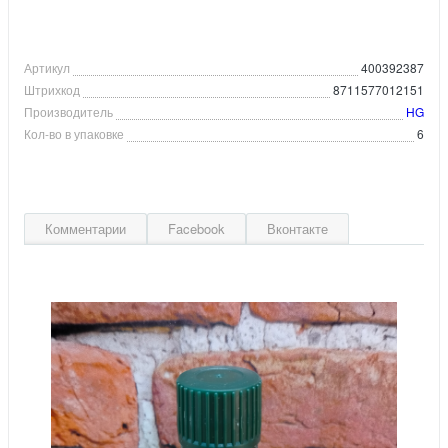
Артикул
400392387
Штрихкод
8711577012151
Производитель
HG
Кол-во в упаковке
6
Комментарии
Facebook
Вконтакте