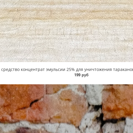
едство концентрат эмульсии 25% для уничтожения тараканов, м
199 руб