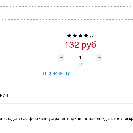
132 руб
шт
В КОРЗИНУ
РИИ
 средство эффективно устраняет прилипание одежды к телу, искре