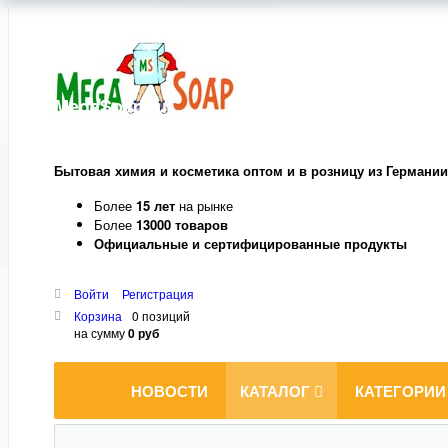
MegaSoap.ru
Бытовая химия и косметика оптом и в розницу из Германии
Более
15 лет
на рынке
Более
13000 товаров
Официальные и сертифицированные продукты
Войти
Регистрация
Корзина
0 позиций
на сумму
0 руб
НОВОСТИ
КАТАЛОГ
КАТЕГОРИИ