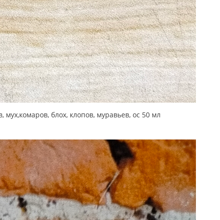
ух,комаров, блох, клопов, муравьев, ос 50 мл