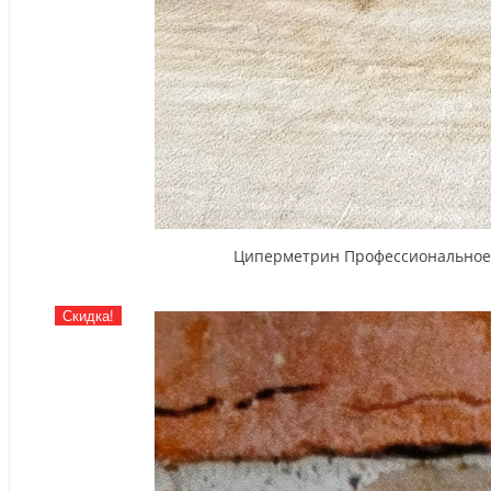
Циперметрин Профессиональное ср
Скидка!