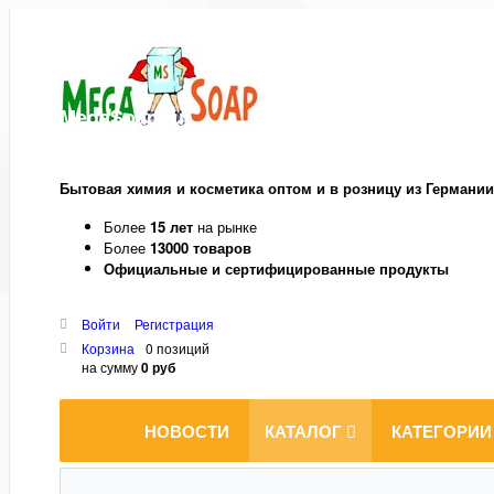
MegaSoap.ru
Бытовая химия и косметика оптом и в розницу из Германии
Более
15 лет
на рынке
Более
13000 товаров
Официальные и сертифицированные продукты
Войти
Регистрация
Корзина
0 позиций
на сумму
0 руб
НОВОСТИ
КАТАЛОГ
КАТЕГОРИИ