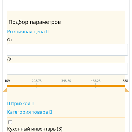
Подбор параметров
Розничная цена
От
До
109
228.75
348.50
468.25
588
Штрихкод
Категория товара
Кухонный инвентарь (
3
)