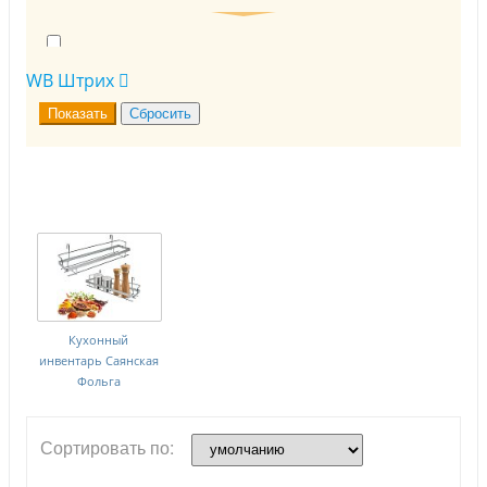
Фольга и бумага пищевая (
3
)
WB Штрих
Кухонный
инвентарь Саянская
Фольга
Сортировать по: