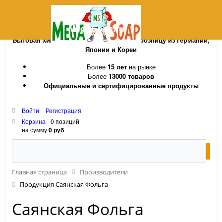
MegaSoap.ru
Бытовая химия и косметика оптом и в розницу из Германии,
Японии и Кореи
Более
15 лет
на рынке
Более
13000 товаров
Официальные и сертифицированные продукты
Войти
Регистрация
Корзина
0 позиций
на сумму
0 руб
Главная страница
Производители
Продукция Саянская Фольга
Саянская Фольга