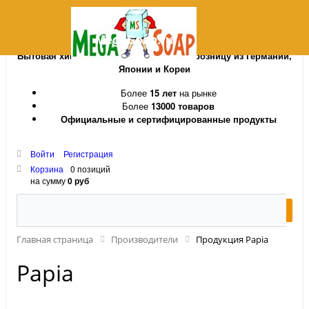
MegaSoap.ru
Бытовая химия и косметика оптом и в розницу из Германии,
Японии и Кореи
Более
15 лет
на рынке
Более
13000 товаров
Официальные и сертифицированные продукты
Войти
Регистрация
Корзина
0 позиций
на сумму
0 руб
Главная страница
Производители
Продукция Papia
Papia