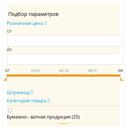
Подбор параметров
Розничная цена
От
До
127
194.25
261.50
328.75
396
Штрихкод
Категория товара
Бумажно - ватная продукция (
25
)