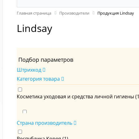
Главная страница
Производители
Продукция Lindsay
Lindsay
Подбор параметров
Штрихкод
Категория товара
Косметика уходовая и средства личной гигиены (
Для лица (
1
)
Страна производитель
Республика Корея (
1
)