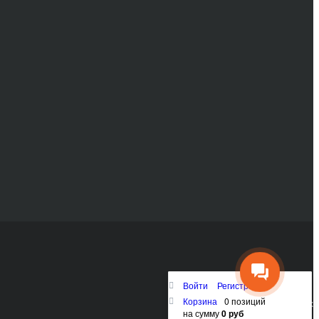
Войти
Регистрация
Корзина
0 позиций
Наверх
на сумму
0 руб