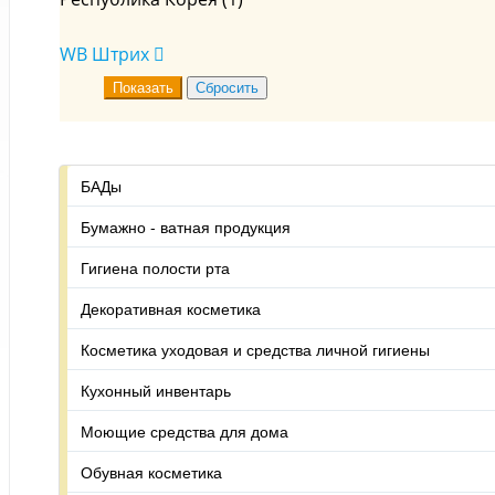
Маски (
1
)
WB Штрих
БАДы
Бумажно - ватная продукция
Гигиена полости рта
Декоративная косметика
Косметика уходовая и средства личной гигиены
Кухонный инвентарь
Моющие средства для дома
Обувная косметика