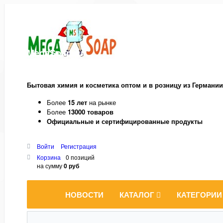
MegaSoap.ru
Бытовая химия и косметика оптом и в розницу из Германии
Более
15 лет
на рынке
Более
13000 товаров
Официальные и сертифицированные продукты
Войти
Регистрация
Корзина
0 позиций
на сумму
0 руб
НОВОСТИ
КАТАЛОГ
КАТЕГОРИИ