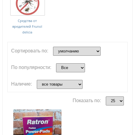
Средства от
вредителей Frunol
delicia
Сортировать по:
По популярности:
Наличие:
Показать по: