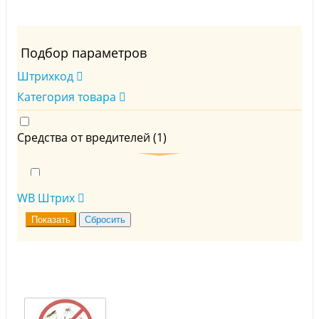
Подбор параметров
Штрихкод
Категория товара
Средства от вредителей (
1
)
От грызунов (
1
)
WB Штрих