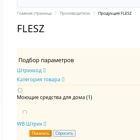
Главная страница
Производители
Продукция FLESZ
FLESZ
Подбор параметров
Штрихкод
Категория товара
Моющие средства для дома (
1
)
Для кухни (
1
)
WB Штрих