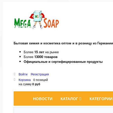
MegaSoap.ru
Бытовая химия и косметика оптом и в розницу из Германии
Более
15 лет
на рынке
Более
13000 товаров
Официальные и сертифицированные продукты
Войти
Регистрация
Корзина
0 позиций
на сумму
0 руб
НОВОСТИ
КАТАЛОГ
КАТЕГОРИИ