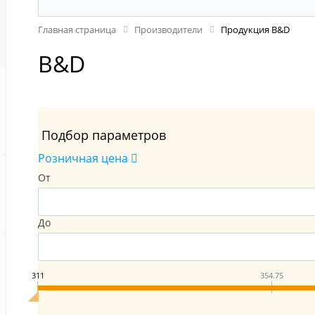
Главная страница
Производители
Продукция B&D
B&D
Подбор параметров
Розничная цена
От
До
311
354.75