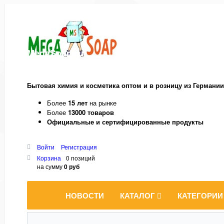
MegaSoap.ru
Бытовая химия и косметика оптом и в розницу из Германии
Более
15 лет
на рынке
Более
13000 товаров
Официальные и сертифицированные продукты
Войти
Регистрация
Корзина
0 позиций
на сумму
0 руб
НОВОСТИ
КАТАЛОГ
КАТЕГОРИИ