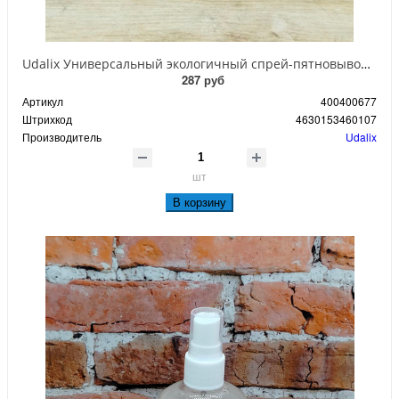
Udalix Универсальный экологичный спрей-пятновыводитель для всех типов тканей и поверхностей 100 мл
287 руб
Артикул
400400677
Штрихкод
4630153460107
Производитель
Udalix
шт
В корзину