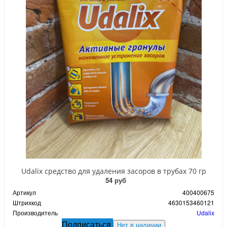
Udalix средство для удаления засоров в трубах 70 гр
54 руб
Артикул
400400675
Штрихкод
4630153460121
Производитель
Udalix
Подписаться
Нет в наличии