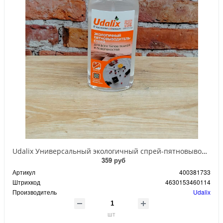
Udalix Универсальный экологичный спрей-пятновыводитель для всех типов тканей и поверхностей 150 мл
359 руб
Артикул
400381733
Штрихкод
4630153460114
Производитель
Udalix
шт