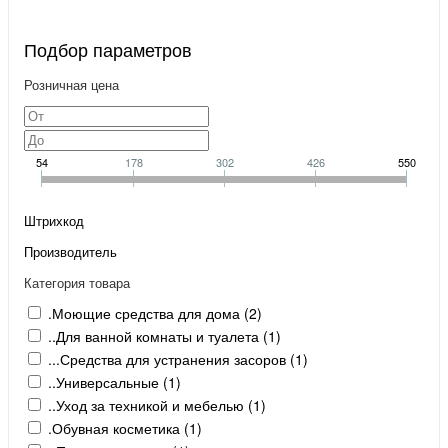
Подбор параметров
Розничная цена
54
178
302
426
550
Штрихкод
Производитель
Категория товара
.Моющие средства для дома (
2
)
..Для ванной комнаты и туалета (
1
)
...Средства для устранения засоров (
1
)
..Универсальные (
1
)
..Уход за техникой и мебелью (
1
)
.Обувная косметика (
1
)