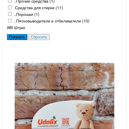
..Прочие средства (
1
)
.Средства для стирки (
11
)
..Порошки (
1
)
..Пятновыводители и отбеливатели (
10
)
WB Штрих