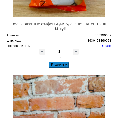
Udalix Влажные салфетки для удаления пятен 15 шт
81 руб
Артикул
400399647
Штрихкод
4630153460053
Производитель
Udalix
шт
В корзину