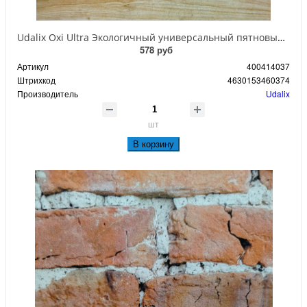
Udalix Oxi Ultra Экологичный универсальный пятновыводитель на основе активного кислорода 25 стиков 625 гр
578 руб
Артикул
400414037
Штрихкод
4630153460374
Производитель
Udalix
шт
В корзину