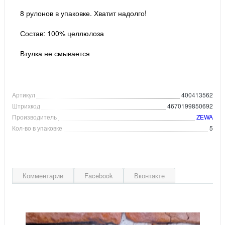
8 рулонов в упаковке. Хватит надолго!
Состав: 100% целлюлоза
Втулка не смывается
Артикул
400413562
Штрихкод
4670199850692
Производитель
ZEWA
Кол-во в упаковке
5
Комментарии
Facebook
Вконтакте