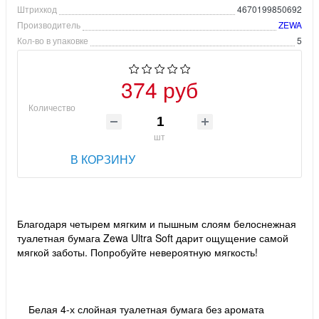
Штрихкод
4670199850692
Производитель
ZEWA
Кол-во в упаковке
5
374 руб
Количество
шт
В КОРЗИНУ
Благодаря четырем мягким и пышным слоям белоснежная
туалетная бумага Zewa Ultra Soft дарит ощущение самой
мягкой заботы. Попробуйте невероятную мягкость!
Белая 4-х слойная туалетная бумага без аромата