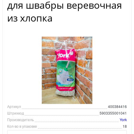
для швабры веревочная
из хлопка
Артикул
400384416
Штрихкод
5903355001041
Производитель
York
Кол-во в упаковке
18