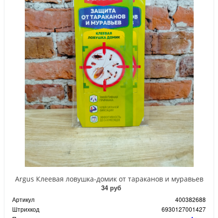
Argus Клеевая ловушка-домик от тараканов и муравьев
34 руб
Артикул
400382688
Штрихкод
6930127001427