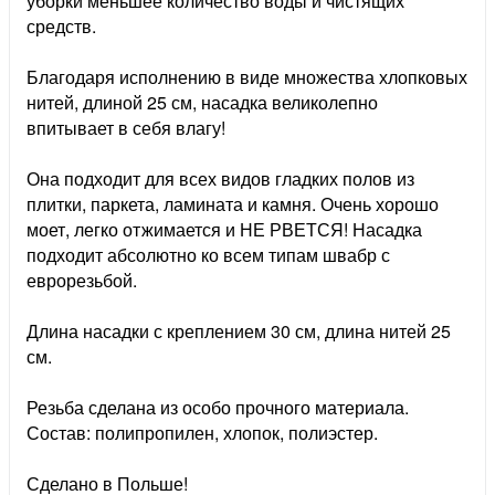
уборки меньшее количество воды и чистящих
средств.
Благодаря исполнению в виде множества хлопковых
нитей, длиной 25 см, насадка великолепно
впитывает в себя влагу!
Она подходит для всех видов гладких полов из
плитки, паркета, ламината и камня. Очень хорошо
моет, легко отжимается и НЕ РВЕТСЯ! Насадка
подходит абсолютно ко всем типам швабр с
еврорезьбой.
Длина насадки с креплением 30 см, длина нитей 25
см.
Резьба сделана из особо прочного материала.
Состав: полипропилен, хлопок, полиэстер.
Сделано в Польше!