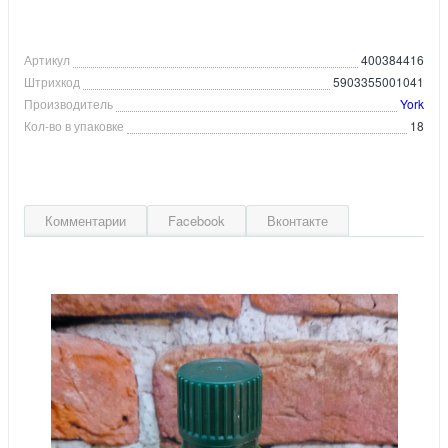
Артикул
400384416
Штрихкод
5903355001041
Производитель
York
Кол-во в упаковке
18
Комментарии
Facebook
Вконтакте