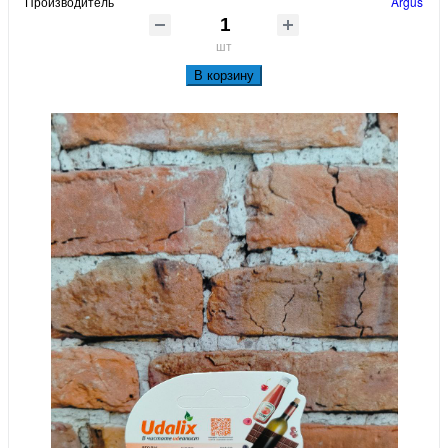
Производитель
Argus
шт
В корзину