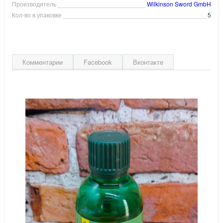
Производитель
Wilkinson Sword GmbH
Кол-во в упаковке
5
Комментарии
Facebook
Вконтакте