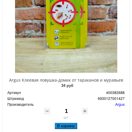
Argus Клеевая ловушка-домик от тараканов и муравьев
34 руб
Артикул
400382688
Штрихкод
6930127001427
Производитель
Argus
шт
В корзину