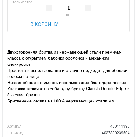
Количество
шт
В КОРЗИНУ
Двухсторонняя бритва из нержавеющей стали премиум-
класса с открытием бабочки оболочки и механизм
блокировки
Простота в использовании и отлично подходит для обрезки
волосы на лице
Низкая общая стоимость использования благодаря лезвия
Упаковка включает в себя одну бритву Classic Double Edge и
5 лезвие бритвы
Бритвенные лезвия из 100% нержавеющей стали мм
Артикул
400411990
Штрихкод
4027800239504