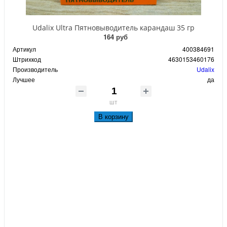
Udalix Ultra Пятновыводитель карандаш 35 гр
164 руб
Артикул
400384691
Штрихкод
4630153460176
Производитель
Udalix
Лучшее
да
шт
В корзину