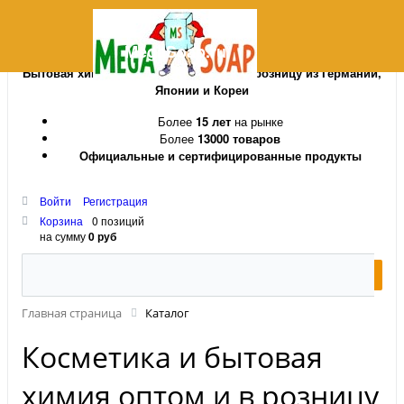
MegaSoap.ru
Бытовая химия и косметика оптом и в розницу из Германии,
Японии и Кореи
Более
15 лет
на рынке
Более
13000 товаров
Официальные и сертифицированные продукты
Войти
Регистрация
Корзина
0 позиций
на сумму
0 руб
Главная страница
Каталог
Косметика и бытовая
химия оптом и в розницу