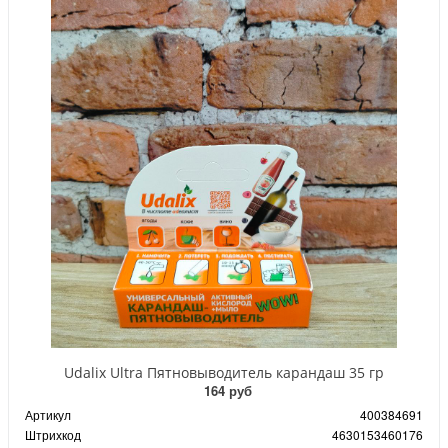
Udalix Ultra Пятновыводитель карандаш 35 гр
164 руб
Артикул
400384691
Штрихкод
4630153460176