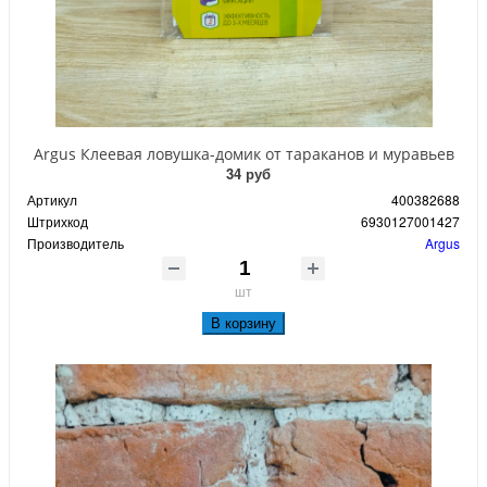
Argus Клеевая ловушка-домик от тараканов и муравьев
34 руб
Артикул
400382688
Штрихкод
6930127001427
Производитель
Argus
шт
В корзину