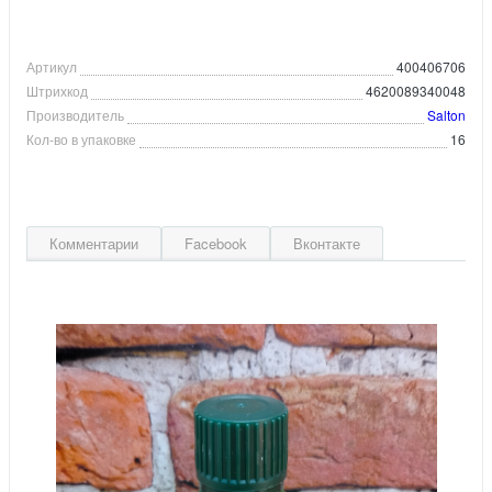
Артикул
400406706
Штрихкод
4620089340048
Производитель
Salton
Кол-во в упаковке
16
Комментарии
Facebook
Вконтакте