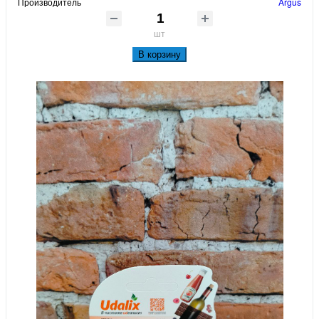
Производитель
Argus
шт
В корзину