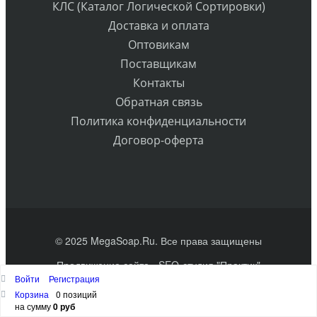
КЛС (Каталог Логической Сортировки)
Доставка и оплата
Оптовикам
Поставщикам
Контакты
Обратная связь
Политика конфиденциальности
Договор-оферта
© 2025 MegaSoap.Ru. Все права защищены
Продвижение сайта
- SEO-студия "Практик"
Войти
Регистрация
Наверх
Корзина
0 позиций
на сумму
0 руб