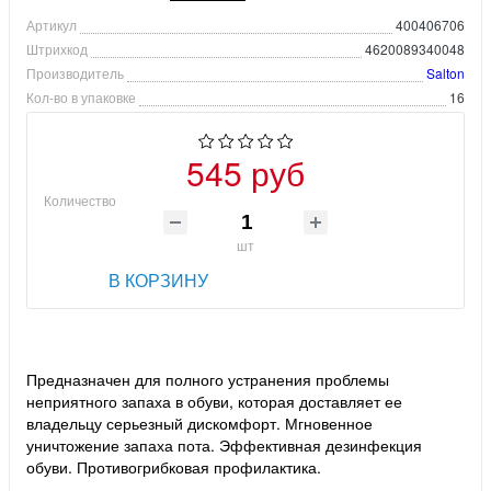
Артикул
400406706
Штрихкод
4620089340048
Производитель
Salton
Кол-во в упаковке
16
545 руб
Количество
шт
В КОРЗИНУ
Предназначен для полного устранения проблемы
неприятного запаха в обуви, которая доставляет ее
владельцу серьезный дискомфорт. Мгновенное
уничтожение запаха пота. Эффективная дезинфекция
обуви. Противогрибковая профилактика.