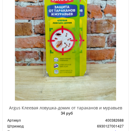
Argus Клеевая ловушка-домик от тараканов и муравьев
34 руб
Артикул
400382688
Штрихкод
6930127001427