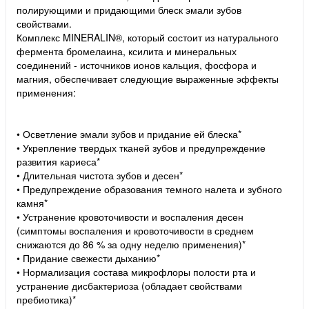
полирующими и придающими блеск эмали зубов
свойствами.
Комплекс MINERALIN®, который состоит из натурального
фермента бромелаина, ксилита и минеральных
соединений - источников ионов кальция, фосфора и
магния, обеспечивает следующие выраженные эффекты
применения:
• Осветление эмали зубов и придание ей блеска*
• Укрепление твердых тканей зубов и предупреждение
развития кариеса*
• Длительная чистота зубов и десен*
• Предупреждение образования темного налета и зубного
камня*
• Устранение кровоточивости и воспаления десен
(симптомы воспаления и кровоточивости в среднем
снижаются до 86 % за одну неделю применения)*
• Придание свежести дыханию*
• Нормализация состава микрофлоры полости рта и
устранение дисбактериоза (обладает свойствами
пребиотика)*