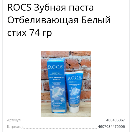
ROCS Зубная паста
Отбеливающая Белый
стих 74 гр
Артикул
400406367
Штрихкод
4607034470906