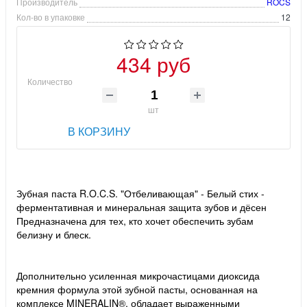
Производитель
ROCS
Кол-во в упаковке
12
434 руб
Количество
шт
В КОРЗИНУ
Зубная паста R.O.C.S. "Отбеливающая" - Белый стих -
ферментативная и минеральная защита зубов и дёсен
Предназначена для тех, кто хочет обеспечить зубам
белизну и блеск.
Дополнительно усиленная микрочастицами диоксида
кремния формула этой зубной пасты, основанная на
комплексе MINERALIN®, обладает выраженными