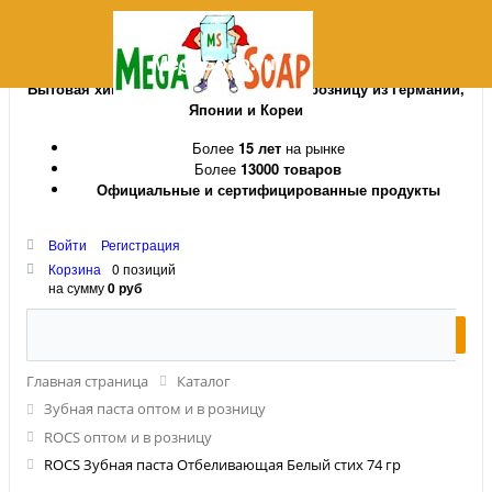
MegaSoap.ru
Бытовая химия и косметика оптом и в розницу из Германии,
Японии и Кореи
Более
15 лет
на рынке
Более
13000 товаров
Официальные и сертифицированные продукты
Войти
Регистрация
Корзина
0 позиций
на сумму
0 руб
Главная страница
Каталог
Зубная паста оптом и в розницу
ROCS оптом и в розницу
ROCS Зубная паста Отбеливающая Белый стих 74 гр