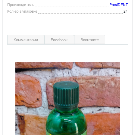
Производитель
PresiDENT
Кол-во в упаковке
24
Комментарии
Facebook
Вконтакте