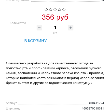
356 руб
Количество
шт
В КОРЗИНУ
Специально разработана для качественного ухода за
полостью рта и профилактики кариеса, отложений зубного
камня, воспалений и неприятного запаха изо рта - проблем,
которые наиболее часто возникают в период использования
брекет-систем и других ортодонтических конструкций.
Артикул
400411774
Штрихкод
4605370018011