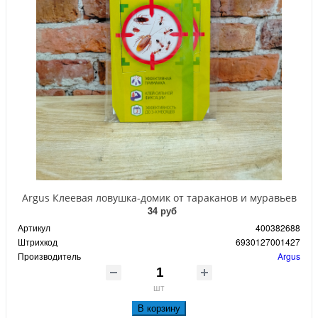
Argus Клеевая ловушка-домик от тараканов и муравьев
34 руб
Артикул
400382688
Штрихкод
6930127001427
Производитель
Argus
шт
В корзину