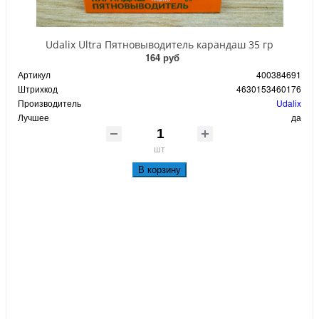
Udalix Ultra Пятновыводитель карандаш 35 гр
164 руб
Артикул
400384691
Штрихкод
4630153460176
Производитель
Udalix
Лучшее
да
шт
В корзину