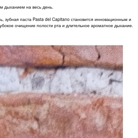
им дыханием на весь день.
 зубная паста Pasta del Capitano становится инновационным и
лубокое очищение полости рта и длительное ароматное дыхание.