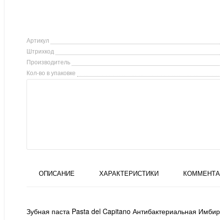
Артикул
Штрихкод
Производитель
Кол-во в упаковке
ОПИСАНИЕ
ХАРАКТЕРИСТИКИ
КОММЕНТА
Зубная паста Pasta del Capitano Антибактериальная Имбирь