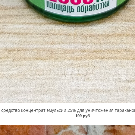
едство концентрат эмульсии 25% для уничтожения тараканов, м
199 руб