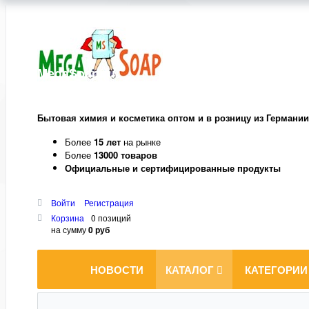
MegaSoap.ru
Бытовая химия и косметика оптом и в розницу из Германии
Более
15 лет
на рынке
Более
13000 товаров
Официальные и сертифицированные продукты
Войти
Регистрация
Корзина
0 позиций
на сумму
0 руб
НОВОСТИ
КАТАЛОГ
КАТЕГОРИИ