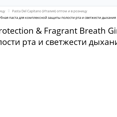
ицу
Pasta Del Capitano (Италия) оптом и в розницу
er Зубная паста для комплексной защиты полости рта и светжести дыхани
Protection & Fragrant Breath 
ости рта и светжести дыхан