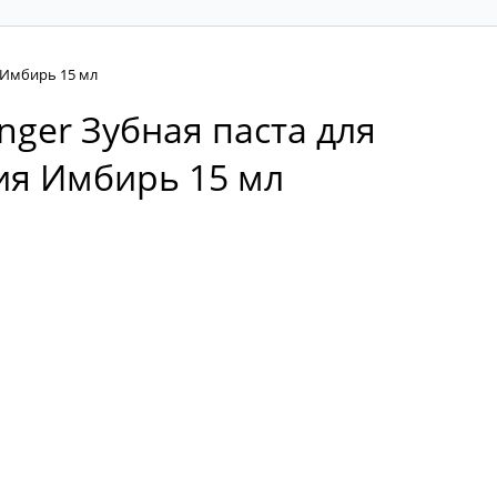
я Имбирь 15 мл
Ginger Зубная паста для
ия Имбирь 15 мл