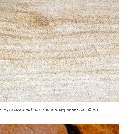
ух,комаров, блох, клопов, муравьев, ос 50 мл