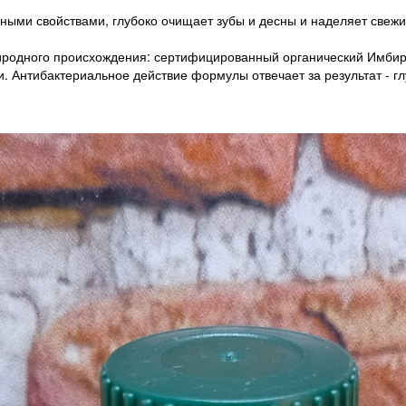
ьными свойствами, глубоко очищает зубы и десны и наделяет свеж
родного происхождения: сертифицированный органический Имбирь,
. Антибактериальное действие формулы отвечает за результат - г