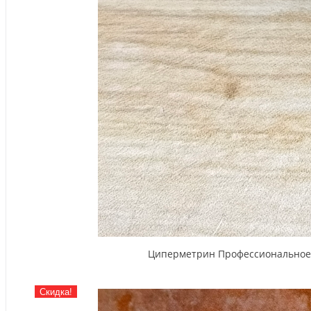
Циперметрин Профессиональное ср
Скидка!