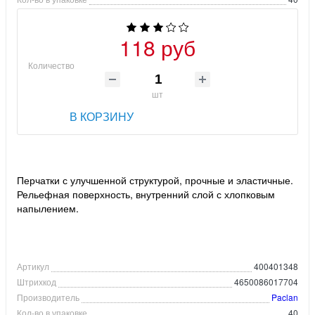
118 руб
Количество
шт
В КОРЗИНУ
Перчатки с улучшенной структурой, прочные и эластичные.
Рельефная поверхность, внутренний слой с хлопковым
напылением.
Артикул
400401348
Штрихкод
4650086017704
Производитель
Paclan
Кол-во в упаковке
40