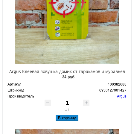
Argus Клеевая ловушка-домик от тараканов и муравьев
34 руб
Артикул
400382688
Штрихкод
6930127001427
Производитель
Argus
шт
В корзину