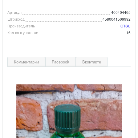
Артикул
400404465
Штрихкод
4580041509992
Производитель
OTSU
Кол-во в упаковке
16
Комментарии
Facebook
Вконтакте