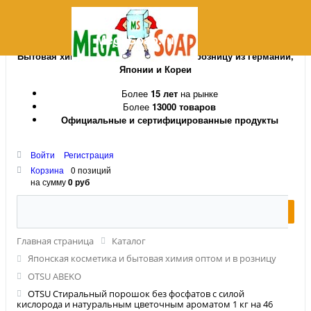
MegaSoap.ru
Бытовая химия и косметика оптом и в розницу из Германии,
Японии и Кореи
Более
15 лет
на рынке
Более
13000 товаров
Официальные и сертифицированные продукты
Войти
Регистрация
Корзина
0 позиций
на сумму
0 руб
Главная страница
Каталог
Японская косметика и бытовая химия оптом и в розницу
OTSU ABEKO
OTSU Стиральный порошок без фосфатов с силой
кислорода и натуральным цветочным ароматом 1 кг на 46