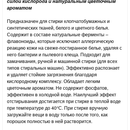
силой кислорода и натуральным цветочным
ароматом
Предназначен для стирки хлопчатобумажных и
синтетических тканей, белого и цветного белья.
Содержит в составе натуральные ферменты –
флавоноиды, которые исключают аллергическую
реакцию кожи на свеже-постиранное белье, удаляя с
него бактерии и пылевого клеща. Подходит для
замачивания, ручной и машинной стирки (для всех
типов стиральных машин). Эффективно распознает
и удаляет стойкие загрязнения благодаря
кислородному комплексу. Обладает легким
цветочным ароматом. Не содержит фосфатов,
эффективен в холодной воде. Наилучший эффект
отстирывания достигается при стирке в теплой воде
при температуре до 40°С. При стирке вручную
загружайте вещи в воду только после того, как
порошок полностью в ней растворится.