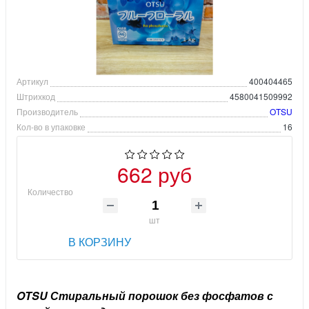
Артикул
400404465
Штрихкод
4580041509992
Производитель
OTSU
Кол-во в упаковке
16
662 руб
Количество
шт
В КОРЗИНУ
OTSU Стиральный порошок без фосфатов с