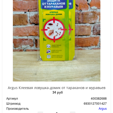
Argus Клеевая ловушка-домик от тараканов и муравьев
34 руб
Артикул
400382688
Штрихкод
6930127001427
Производитель
Argus