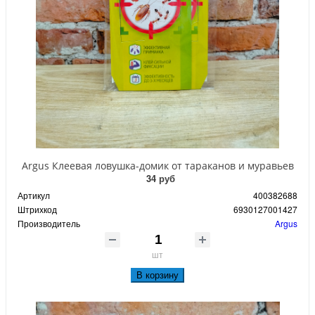
Argus Клеевая ловушка-домик от тараканов и муравьев
34 руб
Артикул
400382688
Штрихкод
6930127001427
Производитель
Argus
шт
В корзину