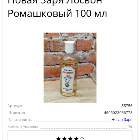
Ромашковый 100 мл
Артикул
55756
Штрихкод
4603023066778
Производитель
Новая Заря
Кол-во в упаковке
16