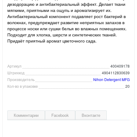
дезодорацию и антибактериальный эффект. Делает ткани
мягкими, приятными на ощупь и ароматизирует их.
Антибактериальный компонент подавляет рост бактерий в
волокнах, предупреждает развитие неприятных запахов в
процессе носки или сушки белья во влажных помещениях.
Подходит для хлопка, шерсти и синтетических тканей.
Придаёт приятный аромат цветочного сада.
Артикул
400409178
Штрихкод
4904112830639
Производитель
Nihon Detergent MFG
Кол-во в упаковке
20
Комментарии
Facebook
Вконтакте