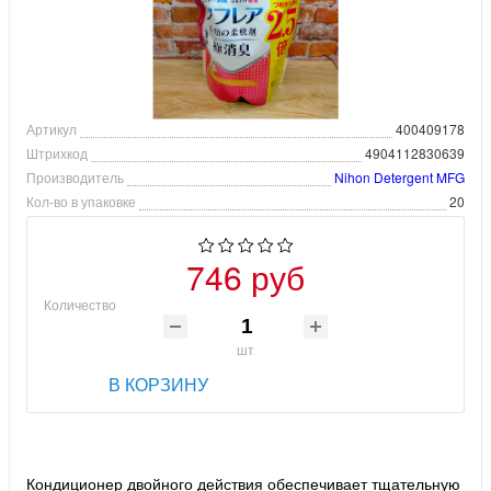
Артикул
400409178
Штрихкод
4904112830639
Производитель
Nihon Detergent MFG
Кол-во в упаковке
20
746 руб
Количество
шт
В КОРЗИНУ
Кондиционер двойного действия обеспечивает тщательную