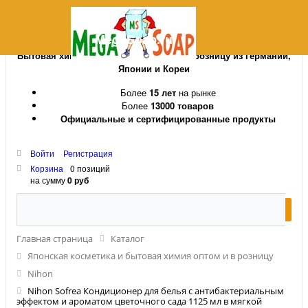
MegaSoap.ru
Бытовая химия и косметика оптом и в розницу из Германии,
Японии и Кореи
Более
15 лет
на рынке
Более
13000 товаров
Официальные и сертифицированные продукты
Войти
Регистрация
Корзина
0 позиций
на сумму
0 руб
Главная страница
Каталог
Японская косметика и бытовая химия оптом и в розницу
Nihon
Nihon Sofrea Кондиционер для белья с антибактериальным
эффектом и ароматом цветочного сада 1125 мл в мягкой