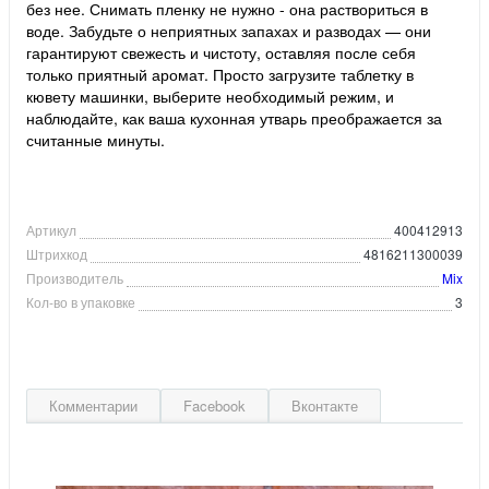
без нее. Снимать пленку не нужно - она раствориться в
воде. Забудьте о неприятных запахах и разводах — они
гарантируют свежесть и чистоту, оставляя после себя
только приятный аромат. Просто загрузите таблетку в
кювету машинки, выберите необходимый режим, и
наблюдайте, как ваша кухонная утварь преображается за
считанные минуты.
Артикул
400412913
Штрихкод
4816211300039
Производитель
Mix
Кол-во в упаковке
3
Комментарии
Facebook
Вконтакте