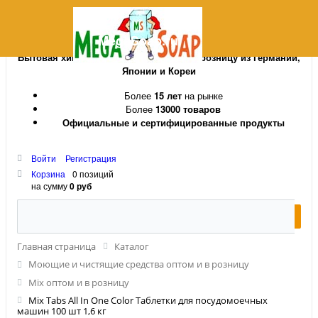
MegaSoap.ru
Бытовая химия и косметика оптом и в розницу из Германии,
Японии и Кореи
Более
15 лет
на рынке
Более
13000 товаров
Официальные и сертифицированные продукты
Войти
Регистрация
Корзина
0 позиций
на сумму
0 руб
Главная страница
Каталог
Моющие и чистящие средства оптом и в розницу
Mix оптом и в розницу
Mix Tabs All In One Color Таблетки для посудомоечных
машин 100 шт 1,6 кг