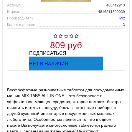
Артикул
400412913
Штрихкод
4816211300039
Производитель
Mix
Кол-во в упаковке
3
809 руб
ПОДПИСАТЬСЯ
НЕТ В НАЛИЧИИ
Бесфосфатные разноцветные таблетки для посудомоечных
машин MIX TABS ALL IN ONE – это безопасное и
эффективное моющее средство, которое поможет быстро
очистить и отмыть посуду, бокалы, столовые приборы и
другой кухонный инвентарь в посудомоечных машинах
любого типа. Особенностью является то, что в одном
пакете Вы получаете многослойные таблеточки разного
цвета. Сделаем вашу жизнь краше! Они станут