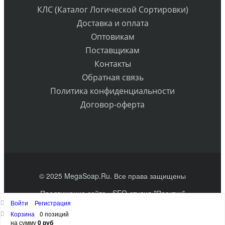
КЛС (Каталог Логической Сортировки)
Доставка и оплата
Оптовикам
Поставщикам
Контакты
Обратная связь
Политика конфиденциальности
Договор-оферта
© 2025 MegaSoap.Ru. Все права защищены
Продвижение сайта
- SEO-студия "Практик"
Войти
Регистрация
Наверх
Корзина
0 позиций
на сумму
0 руб