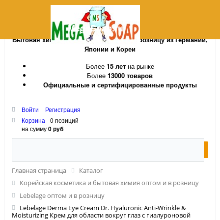
MegaSoap.ru
Бытовая химия и косметика оптом и в розницу из Германии,
Японии и Кореи
Более
15 лет
на рынке
Более
13000 товаров
Официальные и сертифицированные продукты
Войти
Регистрация
Корзина
0 позиций
на сумму
0 руб
Главная страница
Каталог
Корейская косметика и бытовая химия оптом и в розницу
Lebelage оптом и в розницу
Lebelage Derma Eye Cream Dr. Hyaluronic Anti-Wrinkle &
Moisturizing Крем для области вокруг глаз с гиалуроновой