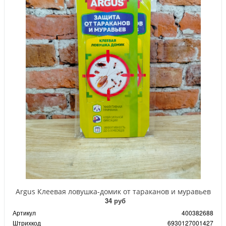
Argus Клеевая ловушка-домик от тараканов и муравьев
34 руб
Артикул
400382688
Штрихкод
6930127001427