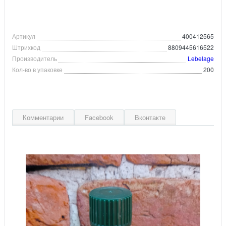
Артикул
400412565
Штрихкод
8809445616522
Производитель
Lebelage
Кол-во в упаковке
200
Комментарии
Facebook
Вконтакте