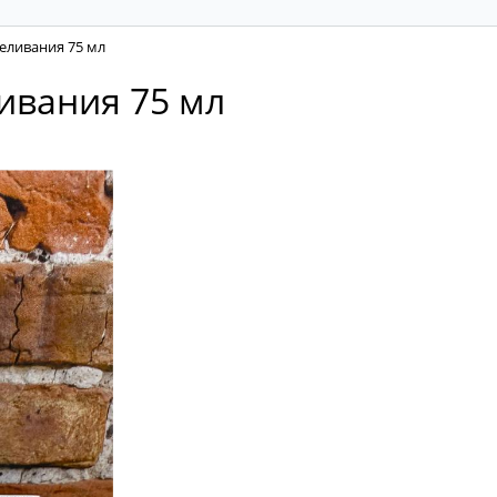
беливания 75 мл
ливания 75 мл