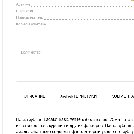
Артикул
Штрихкод
Производитель
Кол-во в упаковке
Количество
ОПИСАНИЕ
ХАРАКТЕРИСТИКИ
КОММЕНТА
Паста зубная Lacalut Basic White отбеливание, 75мл - это
из-за кофе, чая, курения и других факторов. Паста зубна
эмаль. Она также содержит фтор, который укрепляет зубну