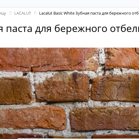
ицу
LACALUT
Lacalut Basic White Зубная паста для бережного от
ая паста для бережного отбе