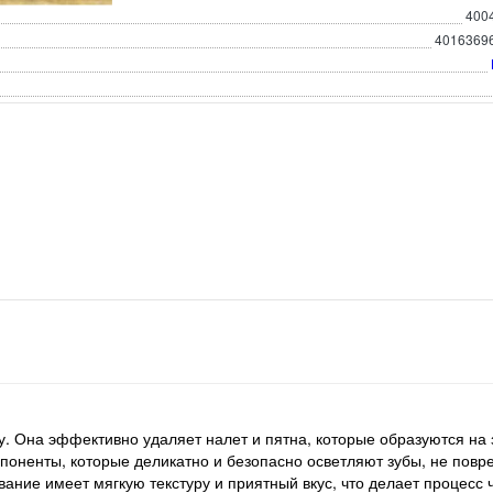
400
4016369
ку. Она эффективно удаляет налет и пятна, которые образуются на 
мпоненты, которые деликатно и безопасно осветляют зубы, не повр
ание имеет мягкую текстуру и приятный вкус, что делает процесс 