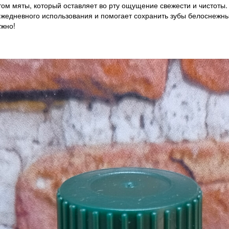
м мяты, который оставляет во рту ощущение свежести и чистоты. 
ежедневного использования и помогает сохранить зубы белоснежным
ужно!