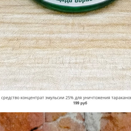
едство концентрат эмульсии 25% для уничтожения тараканов, м
199 руб