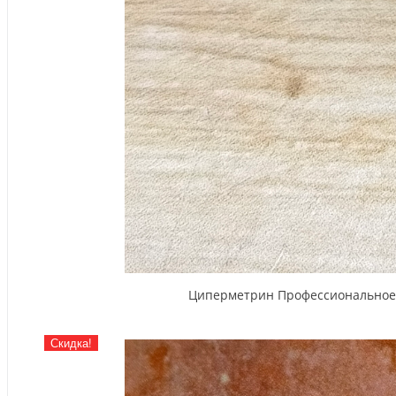
Циперметрин Профессиональное ср
Скидка!