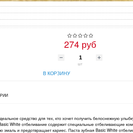
274 руб
шт
В КОРЗИНУ
РИИ
 идеальное средство для тех, кто хочет получить белоснежную улыб
я Basic White отбеливание содержит специальные отбеливающие ко
ю эмаль и предотвращает кариес. Паста зубная Basic White отбелив