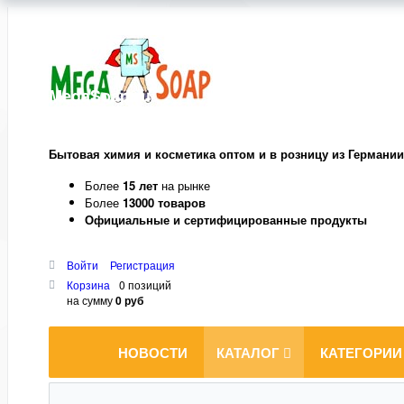
MegaSoap.ru
Бытовая химия и косметика оптом и в розницу из Германии
Более
15 лет
на рынке
Более
13000 товаров
Официальные и сертифицированные продукты
Войти
Регистрация
Корзина
0 позиций
на сумму
0 руб
НОВОСТИ
КАТАЛОГ
КАТЕГОРИИ