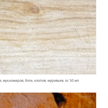
ух,комаров, блох, клопов, муравьев, ос 50 мл