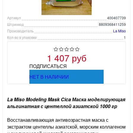
Артикул
400407739
Штрихкод
8809368411259
Производитель
La Miso
Кол-во в упаковке
1
1 407 руб
ПОДПИСАТЬСЯ
НЕТ В НАЛИЧИИ
La Miso Modeling Mask Cica Маска моделирующая
альгинатная с центеллой азиатской 1000 гр
Восстанавливающая антивозрастная маска с
экстрактом центеллы азиатской, морским коллагеном