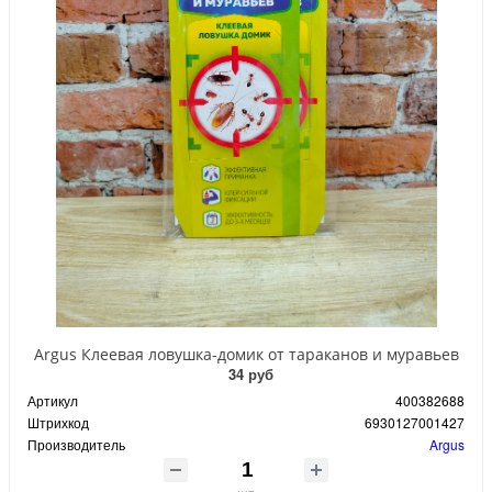
Argus Клеевая ловушка-домик от тараканов и муравьев
34 руб
Артикул
400382688
Штрихкод
6930127001427
Производитель
Argus