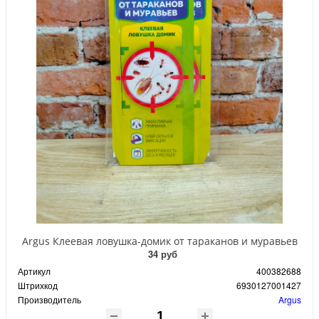
Argus Клеевая ловушка-домик от тараканов и муравьев
34 руб
Артикул
400382688
Штрихкод
6930127001427
Производитель
Argus