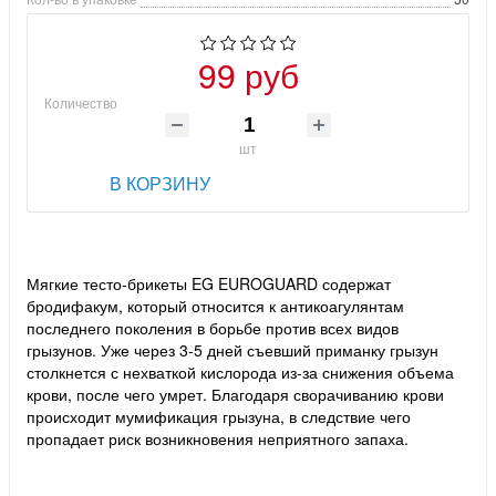
99 руб
Количество
шт
В КОРЗИНУ
Мягкие тесто-брикеты EG EUROGUARD содержат
бродифакум, который относится к антикоагулянтам
последнего поколения в борьбе против всех видов
грызунов. Уже через 3-5 дней съевший приманку грызун
столкнется с нехваткой кислорода из-за снижения объема
крови, после чего умрет. Благодаря сворачиванию крови
происходит мумификация грызуна, в следствие чего
пропадает риск возникновения неприятного запаха.