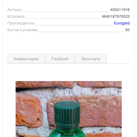
Артикул
400411916
Штрихкод
4640187970022
Производитель
Eurogard
Кол-во в упаковке
50
Комментарии
Facebook
Вконтакте