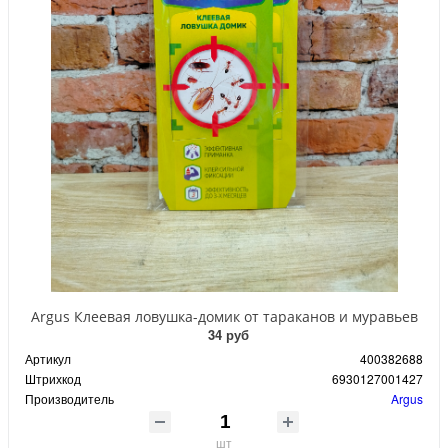
Argus Клеевая ловушка-домик от тараканов и муравьев
34 руб
Артикул
400382688
Штрихкод
6930127001427
Производитель
Argus
шт