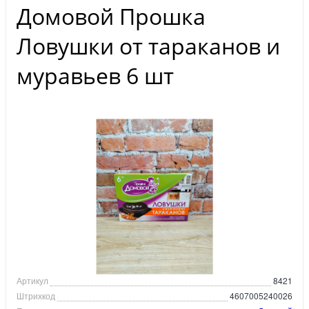
Домовой Прошка
Ловушки от тараканов и
муравьев 6 шт
Артикул
8421
Штрихкод
4607005240026