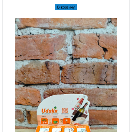
В корзину