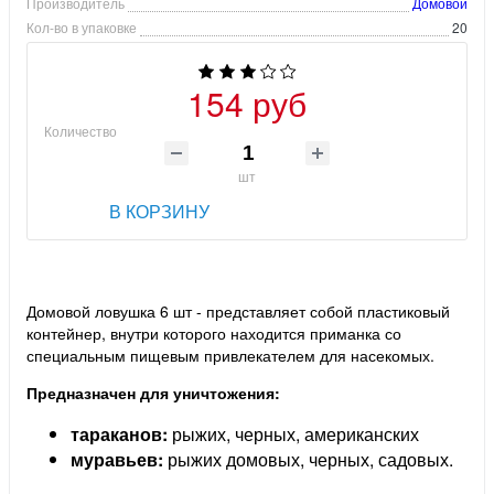
Производитель
Домовой
Кол-во в упаковке
20
154 руб
Количество
шт
В КОРЗИНУ
Домовой ловушка 6 шт - представляет собой пластиковый
контейнер, внутри которого находится приманка со
специальным пищевым привлекателем для насекомых.
Предназначен для уничтожения:
тараканов:
рыжих, черных, американских
муравьев:
рыжих домовых, черных, садовых.