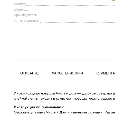
Артикул
Штрихкод
Производитель
Кол-во в упаковке
ОПИСАНИЕ
ХАРАКТЕРИСТИКИ
КОММЕНТА
Инсектицидная ловушка Чистый дом — удобное средство д
клейкой ленты (входит в комплект) ловушку можно размес
Инструкция по применению:
Откройте упаковку Чистый Дом и извлеките ловушки. Разм