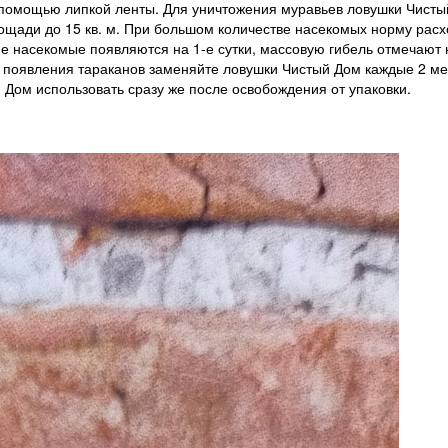
 с помощью липкой ленты. Для уничтожения муравьев ловушки Чист
лощади до 15 кв. м. При большом количестве насекомых норму рас
е насекомые появляются на 1-е сутки, массовую гибель отмечают 
и появления тараканов заменяйте ловушки Чистый Дом каждые 2 ме
Дом использовать сразу же после освобождения от упаковки.