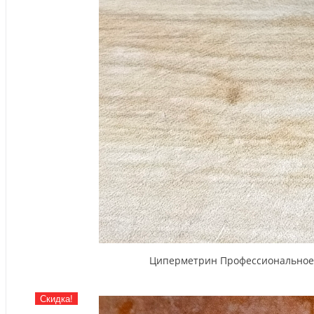
Циперметрин Профессиональное ср
Скидка!