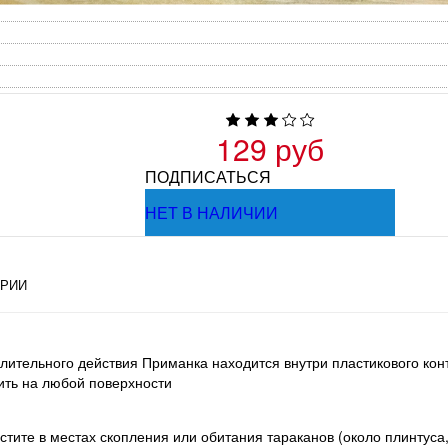
129 руб
ПОДПИСАТЬСЯ
НЕТ В НАЛИЧИИ
РИИ
лительного действия Приманка находится внутри пластикового ко
тить на любой поверхности
естите в местах скопления или обитания тараканов (около плинтус