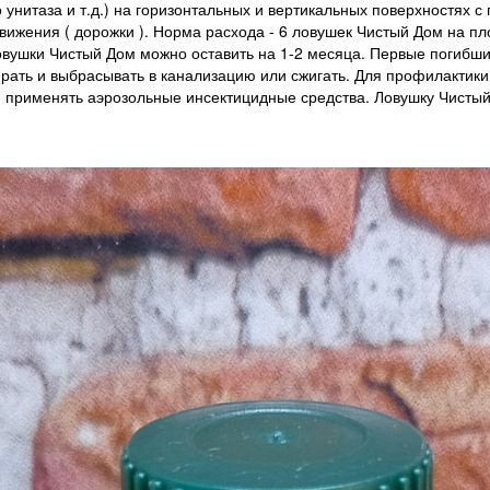
о унитаза и т.д.) на горизонтальных и вертикальных поверхностях
движения ( дорожки ). Норма расхода - 6 ловушек Чистый Дом на п
Ловушки Чистый Дом можно оставить на 1-2 месяца. Первые погибши
ирать и выбрасывать в канализацию или сжигать. Для профилактик
применять аэрозольные инсектицидные средства. Ловушку Чистый 