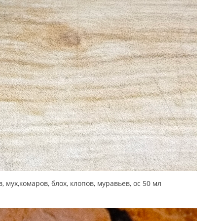
ух,комаров, блох, клопов, муравьев, ос 50 мл