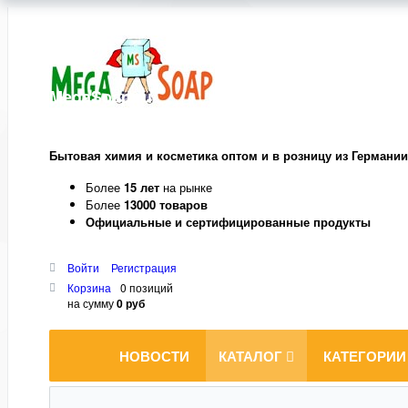
MegaSoap.ru
Бытовая химия и косметика оптом и в розницу из Германии
Более
15 лет
на рынке
Более
13000 товаров
Официальные и сертифицированные продукты
Войти
Регистрация
Корзина
0 позиций
на сумму
0 руб
НОВОСТИ
КАТАЛОГ
КАТЕГОРИИ