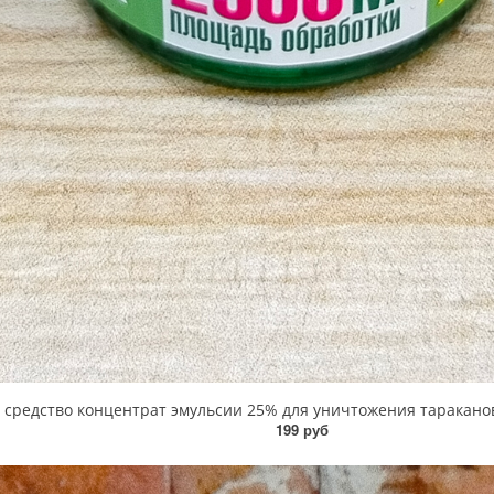
едство концентрат эмульсии 25% для уничтожения тараканов, м
199 руб