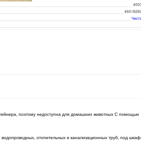
400
4601826
Чист
нтейнера, поэтому недоступна для домашних животных С помощью
а, водопроводных, отопительных и канализационных труб, под шка