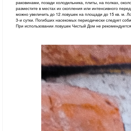
раковинами, позади холодильника, плиты, на полках, окол
разместите в местах их скопления или интенсивного пере
можно увеличить до 12 ловушек на площади до 15 кв. м. 
3-и сутки. Погибших насекомых периодически следует соб
При использовании ловушек Чистый Дом не рекомендуется 