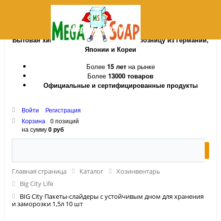
MegaSoap.ru
Бытовая химия и косметика оптом и в розницу из Германии,
Японии и Кореи
Более
15 лет
на рынке
Более
13000 товаров
Официальные и сертифицированные продукты
Войти
Регистрация
Корзина
0 позиций
на сумму
0 руб
Главная страница
Каталог
Хозинвентарь
Big City Life
BIG City Пакеты-слайдеры с устойчивым дном для хранения
и заморозки 1,5л 10 шт