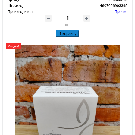
Штрихкод
4607006903395
Производитель
Прочие
шт
В корзину
Скидка!