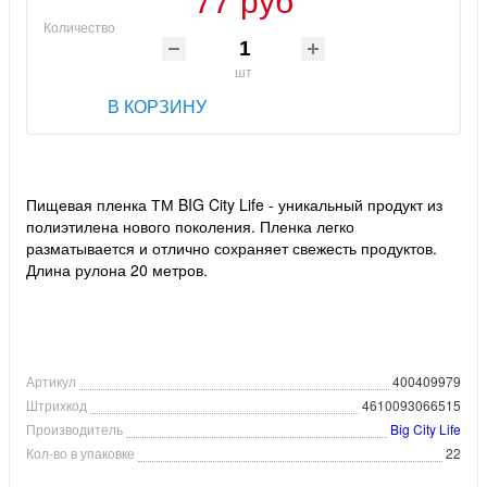
Количество
шт
В КОРЗИНУ
Пищевая пленка ТМ BIG City Life - уникальный продукт из
полиэтилена нового поколения. Пленка легко
разматывается и отлично сохраняет свежесть продуктов.
Длина рулона 20 метров.
Артикул
400409979
Штрихкод
4610093066515
Производитель
Big City Life
Кол-во в упаковке
22