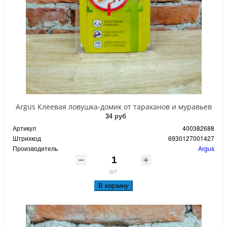
Argus Клеевая ловушка-домик от тараканов и муравьев
34 руб
Артикул
400382688
Штрихкод
6930127001427
Производитель
Argus
шт
В корзину