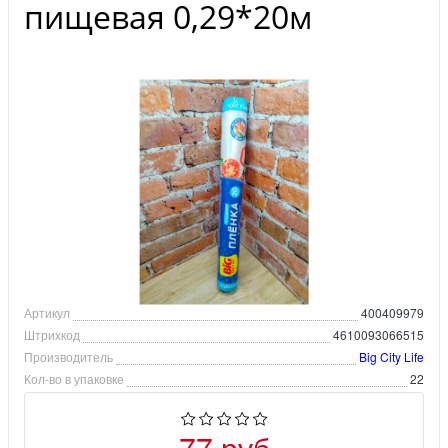
пищевая 0,29*20м
Артикул
400409979
Штрихкод
4610093066515
Производитель
Big City Life
Кол-во в упаковке
22
77 руб