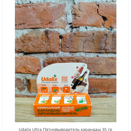
Udalix Ultra Пятновыводитель карандаш 35 гр