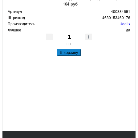
164 руб
Артикул
400384691
Штрихкод
4630153460176
Производитель
Udalix
Лучшее
да
шт
В корзину