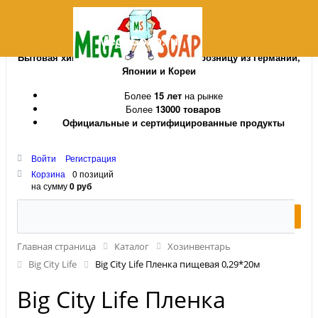
MegaSoap.ru
Бытовая химия и косметика оптом и в розницу из Германии,
Японии и Кореи
Более
15 лет
на рынке
Более
13000 товаров
Официальные и сертифицированные продукты
Войти
Регистрация
Корзина
0 позиций
на сумму
0 руб
Главная страница
Каталог
Хозинвентарь
Big City Life
Big City Life Пленка пищевая 0,29*20м
Big City Life Пленка