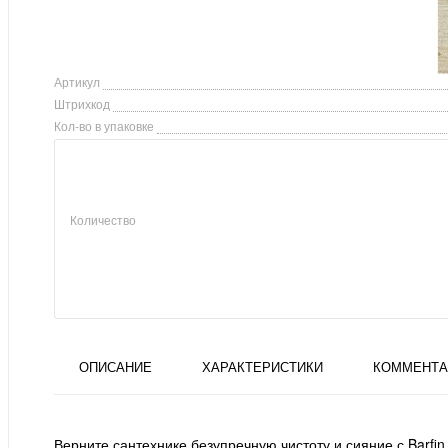
Артикул
Штрихкод
Кол-во в упаковке
Количество
ОПИСАНИЕ
ХАРАКТЕРИСТИКИ
КОММЕНТА
Верните сантехнике безупречную чистоту и сияние с Barf