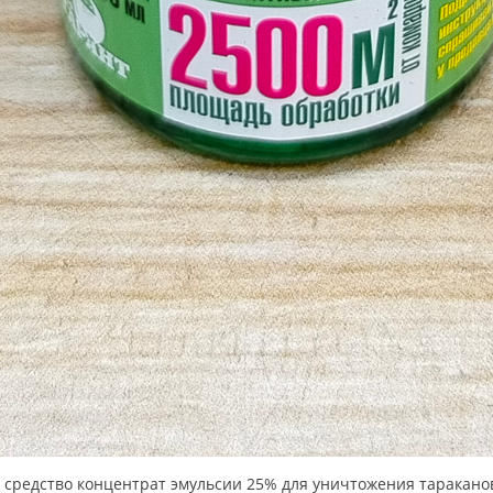
едство концентрат эмульсии 25% для уничтожения тараканов, м