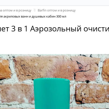
а оптом и в розницу
Barfin оптом и в розницу
для акриловых ванн и душевых кабин 300 мл
лет 3 в 1 Аэрозольный очист