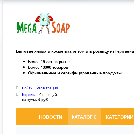
MegaSoap.ru
Бытовая химия и косметика оптом и в розницу из Германии
Более
15 лет
на рынке
Более
13000 товаров
Официальные и сертифицированные продукты
Войти
Регистрация
Корзина
0 позиций
на сумму
0 руб
НОВОСТИ
КАТАЛОГ
КАТЕГОРИИ