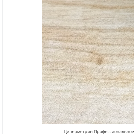
Циперметрин Профессиональное ср