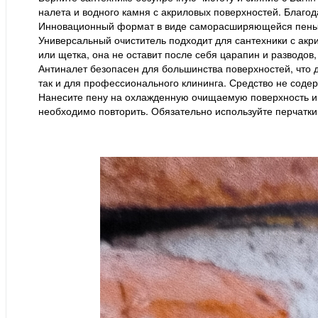
налета и водного камня с акриловых поверхностей. Благо
Инновационный формат в виде саморасширяющейся пены уд
Универсальный очиститель подходит для сантехники с акр
или щетка, она не оставит после себя царапин и разводов
Антиналет безопасен для большинства поверхностей, что д
так и для профессионального клининга. Средство не соде
Нанесите пену на охлажденную очищаемую поверхность и ос
необходимо повторить. Обязательно используйте перчатки