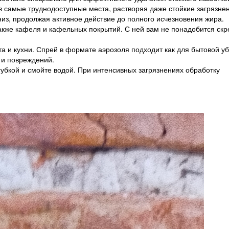
в самые труднодоступные места, растворяя даже стойкие загрязне
з, продолжая активное действие до полного исчезновения жира.
также кафеля и кафельных покрытий. С ней вам не понадобится скр
а и кухни. Спрей в формате аэрозоля подходит как для бытовой уб
 и повреждений.
губкой и смойте водой. При интенсивных загрязнениях обработку