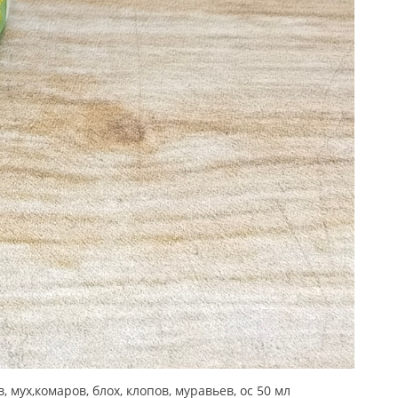
ух,комаров, блох, клопов, муравьев, ос 50 мл