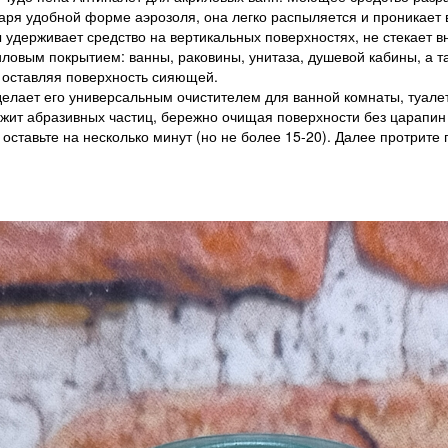
даря удобной форме аэрозоля, она легко распыляется и проникает 
ерживает средство на вертикальных поверхностях, не стекает вни
иловым покрытием: ванны, раковины, унитаза, душевой кабины, а 
, оставляя поверхность сияющей.
елает его универсальным очистителем для ванной комнаты, туалет
ржит абразивных частиц, бережно очищая поверхности без царапин
тавьте на несколько минут (но не более 15-20). Далее протрите 